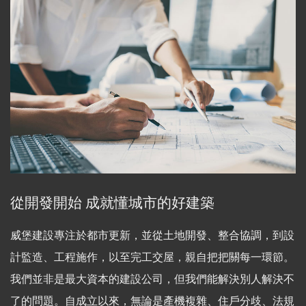
從開發開始 成就懂城市的好建築
威堡建設專注於都市更新，並從土地開發、整合協調，到設
計監造、工程施作，以至完工交屋，親自把把關每一環節。
我們並非是最大資本的建設公司，但我們能解決別人解決不
了的問題。自成立以來，無論是產機複雜、住戶分歧、法規