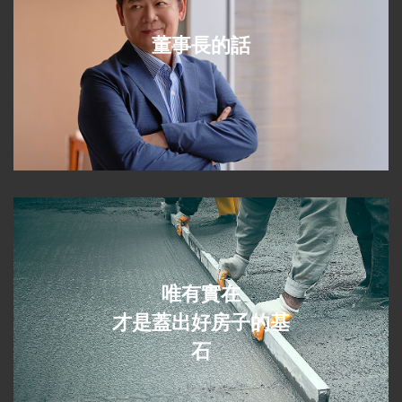
董事長的話
唯有實在
才是蓋出好房子的基
石